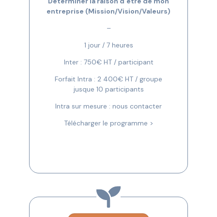
Déterminer la raison d’être de mon
entreprise (Mission/Vision/Valeurs)
–
1 jour / 7 heures
Inter : 750€ HT / participant
Forfait Intra : 2 400€ HT / groupe
jusque 10 participants
Intra sur mesure : nous contacter
Télécharger le programme >