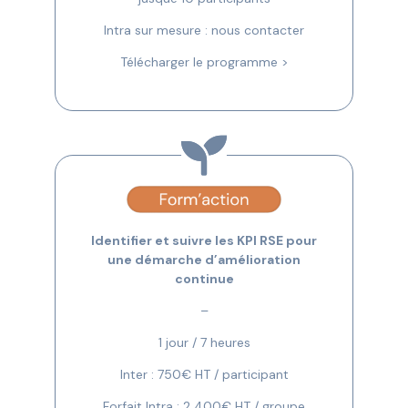
Intra sur mesure : nous contacter
Télécharger le programme >
Identifier et suivre les KPI RSE pour
une démarche d’amélioration
continue
–
1 jour / 7 heures
Inter : 750€ HT / participant
Forfait Intra : 2 400€ HT / groupe