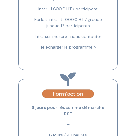
Inter : 1 600€ HT / participant
Forfait Intra : 5 000€ HT / groupe
jusque 12 participants
Intra sur mesure : nous contacter
Télécharger le programme >
6 jours pour réussir ma démarche
RSE
–
6 jours / 42 heures