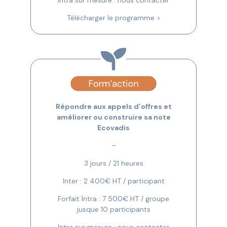
Télécharger le programme >
Répondre aux appels d’offres et
améliorer ou construire sa note
Ecovadis
–
3 jours / 21 heures
Inter : 2 400€ HT / participant
Forfait Intra : 7 500€ HT / groupe
jusque 10 participants
Intra sur mesure : nous contacter