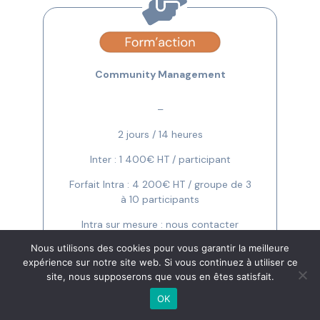
Community Management
–
2 jours / 14 heures
Inter : 1 400€ HT / participant
Forfait Intra : 4 200€ HT / groupe de 3
à 10 participants
Intra sur mesure : nous contacter
Nous utilisons des cookies pour vous garantir la meilleure
Télécharger le programme >
expérience sur notre site web. Si vous continuez à utiliser ce
site, nous supposerons que vous en êtes satisfait.
OK