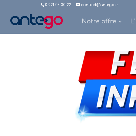
03 21 07 00 22
contact@antego.fr
Notre offre
L