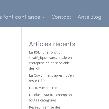
s font confiance
Contact
Ante’Blog
Articles récents
La RSE : une fonction
stratégique transversale en
entreprise et indissociable
des RH
La Covid, 4 ans après : qu’en
reste-t-il ?
L’actu vue par Laeti
Nicolas CARON : champion
toutes catégories!
Réseau : remise des