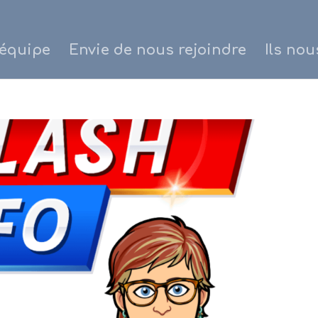
’équipe
Envie de nous rejoindre
Ils nou