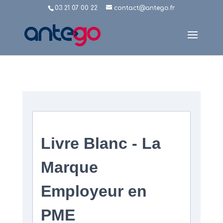
03 21 07 00 22
contact@antego.fr